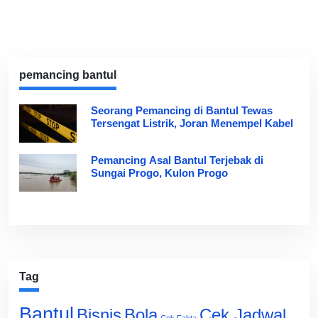
pemancing bantul
Seorang Pemancing di Bantul Tewas
Tersengat Listrik, Joran Menempel Kabel
Pemancing Asal Bantul Terjebak di
Sungai Progo, Kulon Progo
Tag
Bantul
Bisnis
Cek Jadwal
Bola