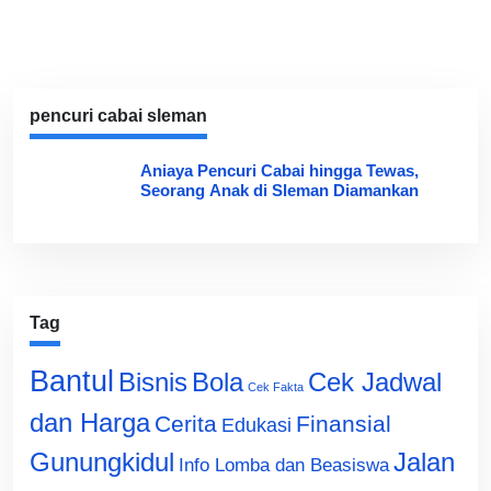
pencuri cabai sleman
Aniaya Pencuri Cabai hingga Tewas,
Seorang Anak di Sleman Diamankan
Tag
Bantul
Bisnis
Cek Jadwal
Bola
Cek Fakta
dan Harga
Cerita
Finansial
Edukasi
Gunungkidul
Jalan
Info Lomba dan Beasiswa