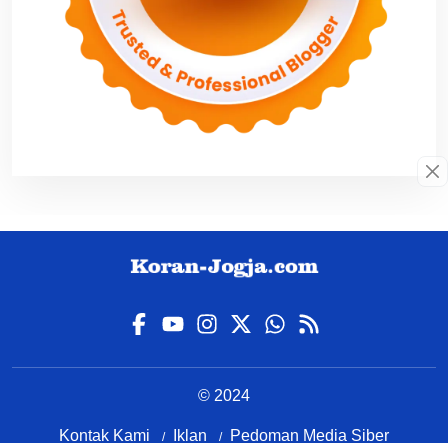
© 2024
Kontak Kami
Iklan
Pedoman Media Siber