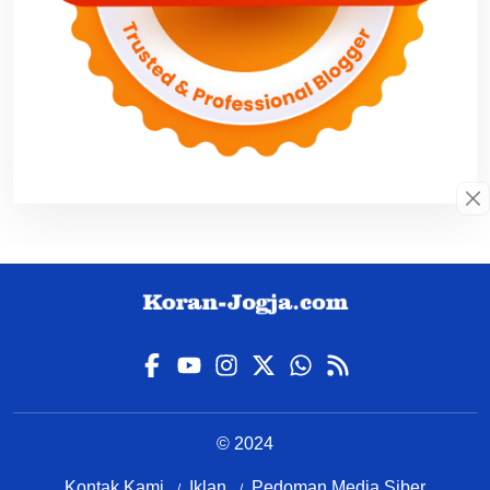
© 2024
Kontak Kami
Iklan
Pedoman Media Siber