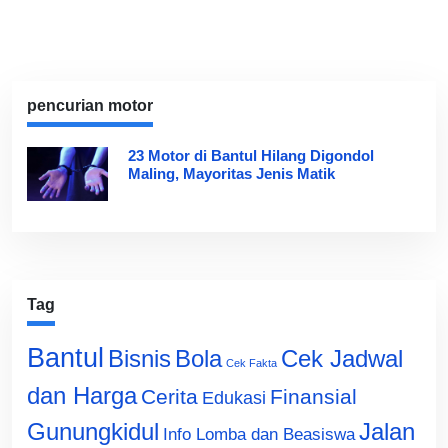
pencurian motor
23 Motor di Bantul Hilang Digondol
Maling, Mayoritas Jenis Matik
Tag
Bantul
Bisnis
Cek Jadwal
Bola
Cek Fakta
dan Harga
Cerita
Finansial
Edukasi
Gunungkidul
Jalan
Info Lomba dan Beasiswa