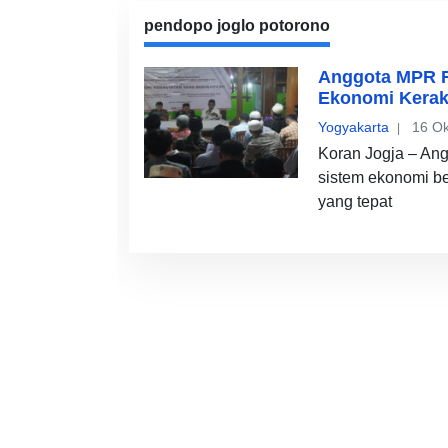
pendopo joglo potorono
Anggota MPR RI
Ekonomi Kerak
Yogyakarta
16 Ok
Koran Jogja – An
sistem ekonomi b
yang tepat