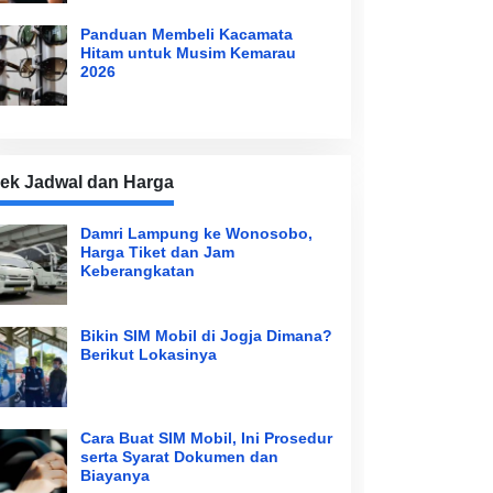
Panduan Membeli Kacamata
Hitam untuk Musim Kemarau
2026
ek Jadwal dan Harga
Damri Lampung ke Wonosobo,
Harga Tiket dan Jam
Keberangkatan
Bikin SIM Mobil di Jogja Dimana?
Berikut Lokasinya
Cara Buat SIM Mobil, Ini Prosedur
serta Syarat Dokumen dan
Biayanya