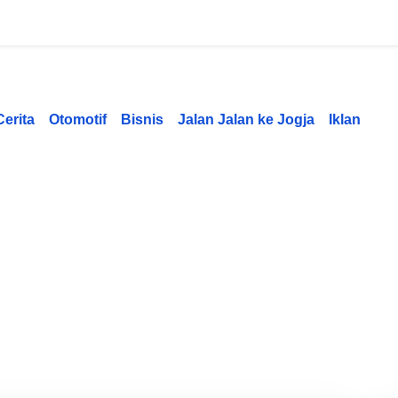
Cerita
Otomotif
Bisnis
Jalan Jalan ke Jogja
Iklan