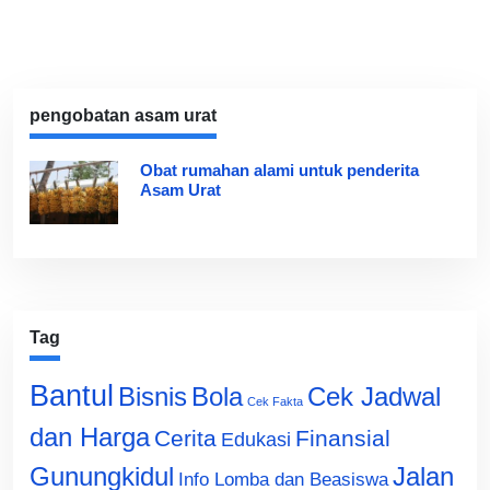
pengobatan asam urat
Obat rumahan alami untuk penderita
Asam Urat
Tag
Bantul
Bisnis
Cek Jadwal
Bola
Cek Fakta
dan Harga
Cerita
Finansial
Edukasi
Gunungkidul
Jalan
Info Lomba dan Beasiswa