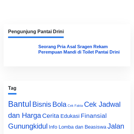
Pengunjung Pantai Drini
Seorang Pria Asal Sragen Rekam
Perempuan Mandi di Toilet Pantai Drini
Tag
Bantul
Bisnis
Cek Jadwal
Bola
Cek Fakta
dan Harga
Cerita
Finansial
Edukasi
Gunungkidul
Jalan
Info Lomba dan Beasiswa