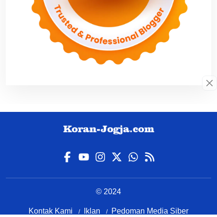
© 2024
Kontak Kami
Iklan
Pedoman Media Siber