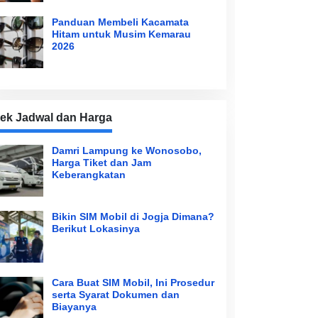
Panduan Membeli Kacamata
Hitam untuk Musim Kemarau
2026
ek Jadwal dan Harga
Damri Lampung ke Wonosobo,
Harga Tiket dan Jam
Keberangkatan
Bikin SIM Mobil di Jogja Dimana?
Berikut Lokasinya
Cara Buat SIM Mobil, Ini Prosedur
serta Syarat Dokumen dan
Biayanya