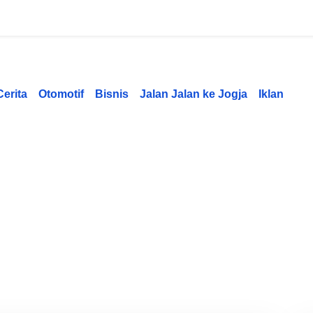
Cerita
Otomotif
Bisnis
Jalan Jalan ke Jogja
Iklan