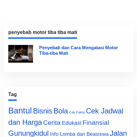
penyebab motor tiba tiba mati
Penyebab dan Cara Mengatasi Motor
Tiba-tiba Mati
Tag
Bantul
Bisnis
Cek Jadwal
Bola
Cek Fakta
dan Harga
Cerita
Finansial
Edukasi
Gunungkidul
Jalan
Info Lomba dan Beasiswa