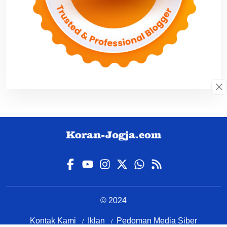
© 2024
Kontak Kami
Iklan
Pedoman Media Siber