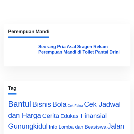
Perempuan Mandi
Seorang Pria Asal Sragen Rekam
Perempuan Mandi di Toilet Pantai Drini
Tag
Bantul
Bisnis
Cek Jadwal
Bola
Cek Fakta
dan Harga
Cerita
Finansial
Edukasi
Gunungkidul
Jalan
Info Lomba dan Beasiswa