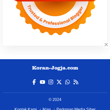
© 2024
Kontak Kami
Iklan
Pedoman Media Siber