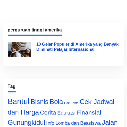
perguruan tinggi amerika
10 Gelar Populer di Amerika yang Banyak
Diminati Pelajar Internasional
Tag
Bantul
Bisnis
Cek Jadwal
Bola
Cek Fakta
dan Harga
Cerita
Finansial
Edukasi
Gunungkidul
Jalan
Info Lomba dan Beasiswa