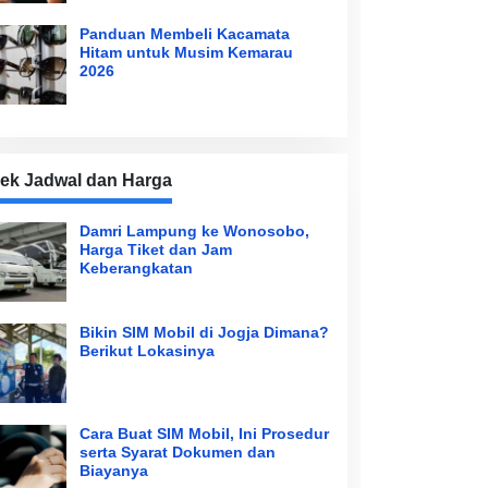
Panduan Membeli Kacamata
Hitam untuk Musim Kemarau
2026
ek Jadwal dan Harga
Damri Lampung ke Wonosobo,
Harga Tiket dan Jam
Keberangkatan
Bikin SIM Mobil di Jogja Dimana?
Berikut Lokasinya
Cara Buat SIM Mobil, Ini Prosedur
serta Syarat Dokumen dan
Biayanya