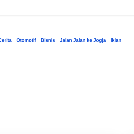
Cerita
Otomotif
Bisnis
Jalan Jalan ke Jogja
Iklan