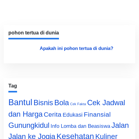
pohon tertua di dunia
Apakah ini pohon tertua di dunia?
Tag
Bantul
Bisnis
Cek Jadwal
Bola
Cek Fakta
dan Harga
Cerita
Finansial
Edukasi
Gunungkidul
Jalan
Info Lomba dan Beasiswa
Jalan ke Jogja
Kesehatan
Kuliner