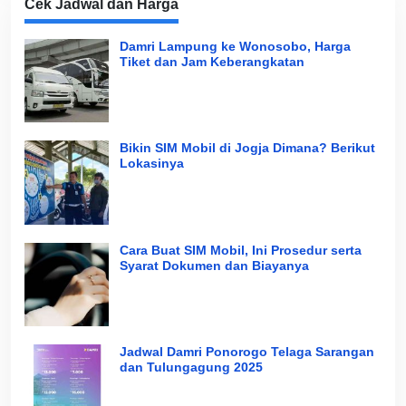
Cek Jadwal dan Harga
Damri Lampung ke Wonosobo, Harga
Tiket dan Jam Keberangkatan
Bikin SIM Mobil di Jogja Dimana? Berikut
Lokasinya
Cara Buat SIM Mobil, Ini Prosedur serta
Syarat Dokumen dan Biayanya
Jadwal Damri Ponorogo Telaga Sarangan
dan Tulungagung 2025