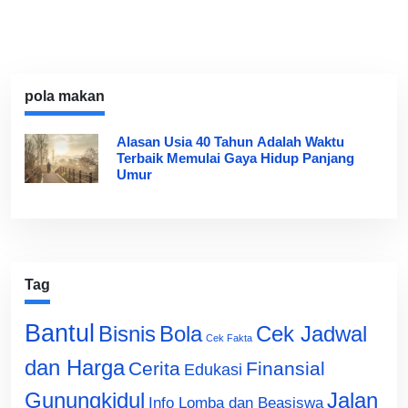
pola makan
Alasan Usia 40 Tahun Adalah Waktu
Terbaik Memulai Gaya Hidup Panjang
Umur
Tag
Bantul
Bisnis
Cek Jadwal
Bola
Cek Fakta
dan Harga
Cerita
Finansial
Edukasi
Gunungkidul
Jalan
Info Lomba dan Beasiswa