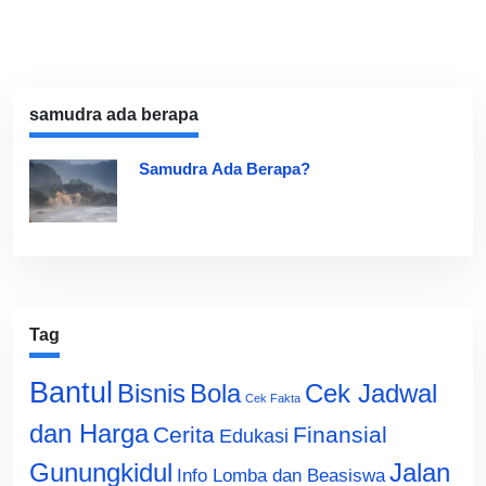
samudra ada berapa
Samudra Ada Berapa?
Tag
Bantul
Bisnis
Cek Jadwal
Bola
Cek Fakta
dan Harga
Cerita
Finansial
Edukasi
Gunungkidul
Jalan
Info Lomba dan Beasiswa