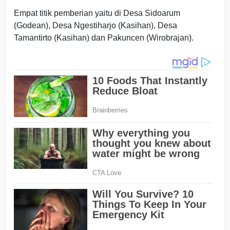
Empat titik pemberian yaitu di Desa Sidoarum
(Godean), Desa Ngestiharjo (Kasihan), Desa
Tamantirto (Kasihan) dan Pakuncen (Wirobrajan).