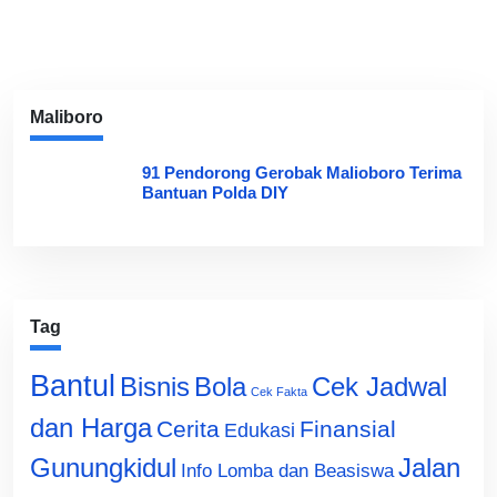
Maliboro
91 Pendorong Gerobak Malioboro Terima
Bantuan Polda DIY
Tag
Bantul
Bisnis
Cek Jadwal
Bola
Cek Fakta
dan Harga
Cerita
Finansial
Edukasi
Gunungkidul
Jalan
Info Lomba dan Beasiswa