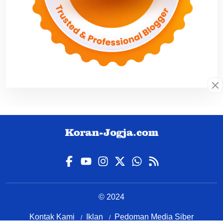
© 2024
Kontak Kami
Iklan
Pedoman Media Siber