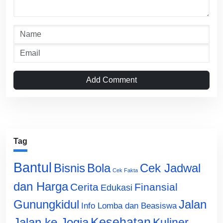
Add Comment
Tag
Bantul
Bisnis
Cek Jadwal
Bola
Cek Fakta
dan Harga
Cerita
Finansial
Edukasi
Gunungkidul
Jalan
Info Lomba dan Beasiswa
Jalan ke Jogja
Kesehatan
Kuliner