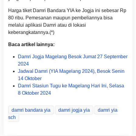
Harga tiket Damri Bandara YIA ke Jogja ini sebesar Rp
80 ribu. Pemesanan maupun pembeliannya bisa
melalui aplikasi Damri atau di lokasi
keberangkatannya.(*)
Baca artikel lainnya:
Damri Jogja Magelang Besok Jumat 27 September
2024
Jadwal Damri (YIA Magelang 2024), Besok Senin
14 Oktober
Damri Stasiun Tugu ke Magelang Hari Ini, Selasa
8 Oktober 2024
damri bandara yia
damri jogja yia
damri yia
sch