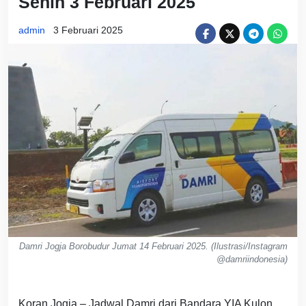
Senin 3 Februari 2025
admin
3 Februari 2025
Damri Jogja Borobudur Jumat 14 Februari 2025. (Ilustrasi/Instagram
@damriindonesia)
Koran Jogja – Jadwal Damri dari Bandara YIA Kulon