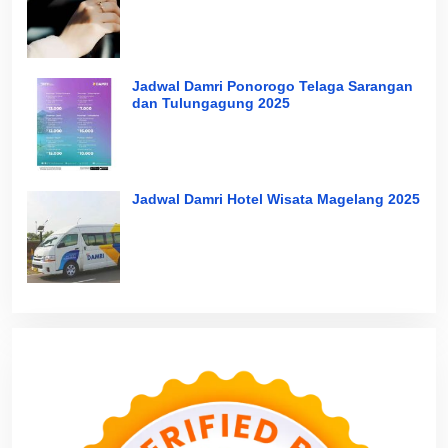
Jadwal Damri Ponorogo Telaga Sarangan
dan Tulungagung 2025
Jadwal Damri Hotel Wisata Magelang 2025