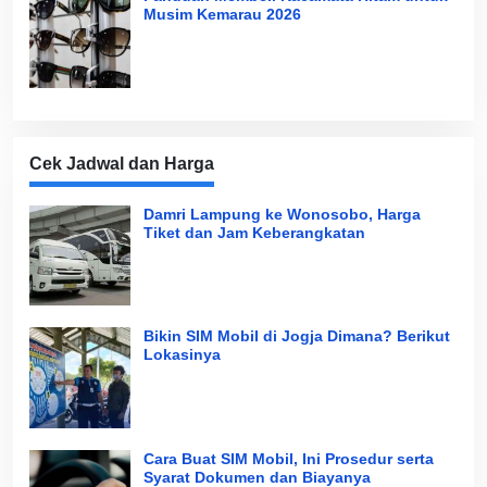
Musim Kemarau 2026
Cek Jadwal dan Harga
Damri Lampung ke Wonosobo, Harga
Tiket dan Jam Keberangkatan
Bikin SIM Mobil di Jogja Dimana? Berikut
Lokasinya
Cara Buat SIM Mobil, Ini Prosedur serta
Syarat Dokumen dan Biayanya