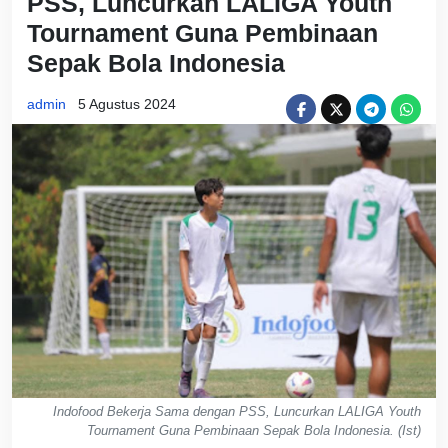
PSS, Luncurkan LALIGA Youth
Tournament Guna Pembinaan
Sepak Bola Indonesia
admin
5 Agustus 2024
Indofood Bekerja Sama dengan PSS, Luncurkan LALIGA Youth
Tournament Guna Pembinaan Sepak Bola Indonesia. (Ist)