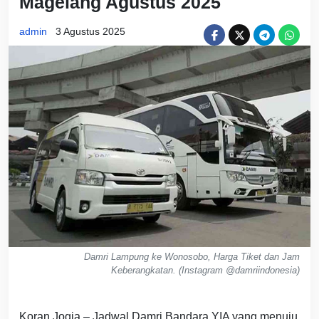
Magelang Agustus 2025
admin
3 Agustus 2025
Damri Lampung ke Wonosobo, Harga Tiket dan Jam
Keberangkatan. (Instagram @damriindonesia)
Koran Jogja – Jadwal Damri Bandara YIA yang menuju