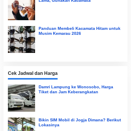
Lama, Gunakan Kacamata
Panduan Membeli Kacamata Hitam untuk
Musim Kemarau 2026
Cek Jadwal dan Harga
Damri Lampung ke Wonosobo, Harga
Tiket dan Jam Keberangkatan
Bikin SIM Mobil di Jogja Dimana? Berikut
Lokasinya