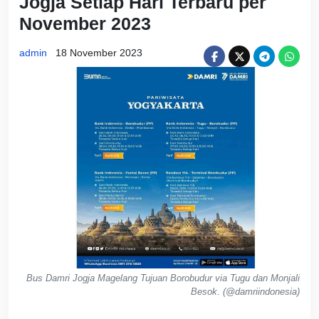
Jogja Setiap Hari Terbaru per
November 2023
admin
18 November 2023
Bus Damri Jogja Magelang Tujuan Borobudur via Tugu dan Monjali
Besok. (@damriindonesia)