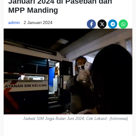
Januari 2024 di Paseban dan
MPP Manding
admin
2 Januari 2024
Jadwal SIM Jogja Bulan Juni 2024, Cek Lokasi!. (Istimewa)