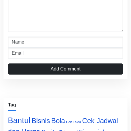
Add Comment
Tag
Bantul
Bisnis
Cek Jadwal
Bola
Cek Fakta