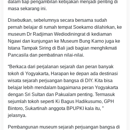
dalam tiap pengambilan kebijakan menjadi penting di
masa sekarang ini.
Disebutkan, sebelumnya secara bersama sudah
pernah belajar di rumah tempat Soekarno dilahirkan, ke
museum Dr Radjiman Wediodiningrat di kediaman
Ngawi dan kunjungan ke Museum Bung Karno juga ke
Istana Tampak Siring di Bali jadi bagian menghikmati
Pancasila dan pembatinan nilai-nilai.
“Berkaca dari perjalanan sejarah dan peran banyak
tokoh di Yogyakarta, Harapan ke depan ada destinasi
wisata sejarah perjuangan bangsa di DIY. Kita bisa
belajar lebih mendalam bagaimana peran Yogyakarta
dengan Sri Sultan dan Pakualam penting. Termasuk
sejumlah tokoh seperti Ki Bagus Hadikusumo, GPH
Bintoro, Sukartinah anggota BPUPKI kala itu, ”
jelasnya.
Pembangunan museum sejarah perjuangan bangsa di