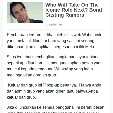
Pembaruan terbaru terlihat oleh situs web Wabetainfo,
yang melacak fitur-fitur baru yang saat ini sedang
dikembangkan di aplikasi perpesanan milik Meta.
Situs tersebut membagikan tangkapan layar tentang
seperti apa fitur baru itu, mengungkapkan pesan yang
muncul kepada pengguna WhatsApp yang ingin
meninggalkan obrolan grup.
“Keluar dari grup ini?” pop-up bertanya. “Hanya Anda
dan admin grup yang akan diberi tahu bahwa Anda
keluar dari grup.”
Jika diluncurkan ke semua pengguna, ini berarti pesan