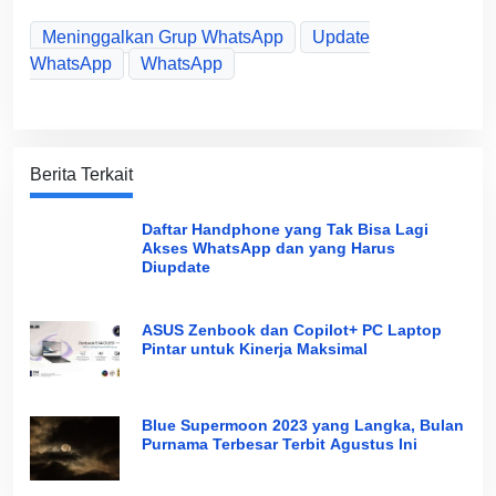
Meninggalkan Grup WhatsApp
Update
WhatsApp
WhatsApp
Berita Terkait
Daftar Handphone yang Tak Bisa Lagi
Akses WhatsApp dan yang Harus
Diupdate
ASUS Zenbook dan Copilot+ PC Laptop
Pintar untuk Kinerja Maksimal
Blue Supermoon 2023 yang Langka, Bulan
Purnama Terbesar Terbit Agustus Ini