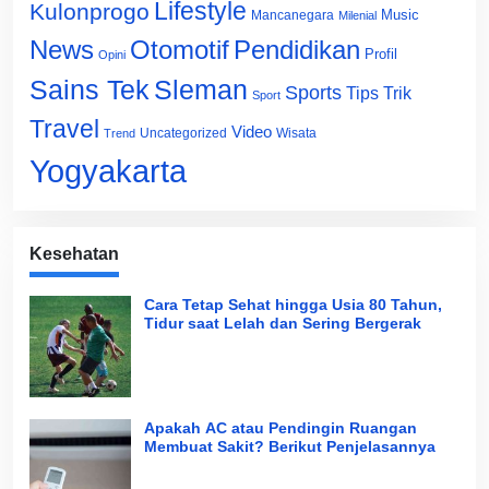
Lifestyle
Kulonprogo
Music
Mancanegara
Milenial
News
Otomotif
Pendidikan
Profil
Opini
Sains Tek
Sleman
Sports
Tips Trik
Sport
Travel
Video
Uncategorized
Wisata
Trend
Yogyakarta
Kesehatan
Cara Tetap Sehat hingga Usia 80 Tahun,
Tidur saat Lelah dan Sering Bergerak
Apakah AC atau Pendingin Ruangan
Membuat Sakit? Berikut Penjelasannya