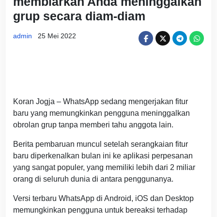
membiarkan Anda meninggalkan
grup secara diam-diam
admin
25 Mei 2022
Koran Jogja – WhatsApp sedang mengerjakan fitur
baru yang memungkinkan pengguna meninggalkan
obrolan grup tanpa memberi tahu anggota lain.
Berita pembaruan muncul setelah serangkaian fitur
baru diperkenalkan bulan ini ke aplikasi perpesanan
yang sangat populer, yang memiliki lebih dari 2 miliar
orang di seluruh dunia di antara penggunanya.
Versi terbaru WhatsApp di Android, iOS dan Desktop
memungkinkan pengguna untuk bereaksi terhadap