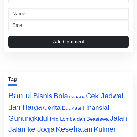
Add Comment
Tag
Bantul
Bisnis
Cek Jadwal
Bola
Cek Fakta
dan Harga
Cerita
Finansial
Edukasi
Gunungkidul
Jalan
Info Lomba dan Beasiswa
Jalan ke Jogja
Kesehatan
Kuliner