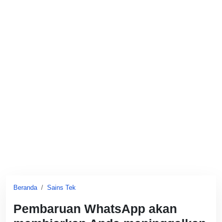
Beranda
Sains Tek
Pembaruan WhatsApp akan