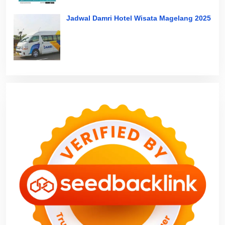
Jadwal Damri Hotel Wisata Magelang 2025