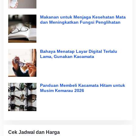
Makanan untuk Menjaga Kesehatan Mata
dan Meningkatkan Fungsi Penglihatan
Bahaya Menatap Layar Digital Terlalu
Lama, Gunakan Kacamata
Panduan Membeli Kacamata Hitam untuk
Musim Kemarau 2026
Cek Jadwal dan Harga