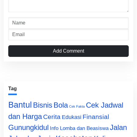
Add Comment
Tag
Bantul
Bisnis
Cek Jadwal
Bola
Cek Fakta
dan Harga
Cerita
Finansial
Edukasi
Gunungkidul
Jalan
Info Lomba dan Beasiswa