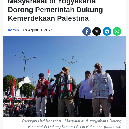
Masyarakat di Yogyakarta
Dorong Pemerintah Dukung
Kemerdekaan Palestina
admin
18 Agustus 2024
Peringati Hari Konstitusi, Masyarakat di Yogyakarta Dorong
Pemerintah Dukung Kemerdekaan Palestina. (Istimewa)