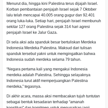
Menurut dia, hingga kini Palestina terus dijajah Israel.
Korban pembantaian penjajah Israel sejak 7 Oktober
lalu telah mencapai 40.005 orang gugur dan 92.401
orang luka-luka. Setiap hari, penjajah Israel membunuh
sekitar 127 orang Palestina sejak 314 hari agresi
penjajah Israel ke Jalur Gaza.
Di sela aksi ada spanduk besar bertuliskan Merdeka
Indonesia Merdeka Palestina. Maksud dari tulisan
spanduk tersebut yakni untuk memgingatkan bahwa
Indonesia sudah merdeka selama 79 tahun.
“Negara pertama kali yang mengakui Indonesia
merdeka adalah Palestina. Sehingga selayaknya
Indonesia turut aktif memperjuangkan Palestina
merdeka,” tegasnya.
Di akhir acara, massa aksi membacakan tujuh tuntutan
sebagai bentuk kesadaran terhadap “amanah
konstitusi” dan komitmen untuk menunaikan janji