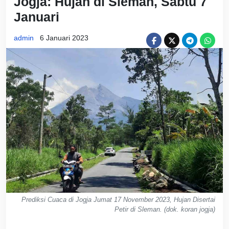
Jogja: Hujan di Sleman, Sabtu 7
Januari
admin
6 Januari 2023
Prediksi Cuaca di Jogja Jumat 17 November 2023, Hujan Disertai
Petir di Sleman. (dok. koran jogja)