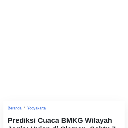
Beranda
Yogyakarta
Prediksi Cuaca BMKG Wilayah