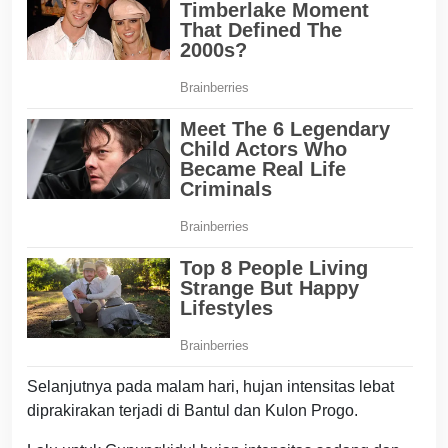
Selanjutnya pada malam hari, hujan intensitas lebat
diprakirakan terjadi di Bantul dan Kulon Progo.