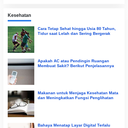
Kesehatan
Cara Tetap Sehat hingga Usia 80 Tahun,
Tidur saat Lelah dan Sering Bergerak
Apakah AC atau Pendingin Ruangan
Membuat Sakit? Berikut Penjelasannya
Makanan untuk Menjaga Kesehatan Mata
dan Meningkatkan Fungsi Penglihatan
Bahaya Menatap Layar Digital Terlalu