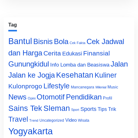
Tag
Bantul
Bisnis
Cek Jadwal
Bola
Cek Fakta
dan Harga
Cerita
Finansial
Edukasi
Gunungkidul
Jalan
Info Lomba dan Beasiswa
Jalan ke Jogja
Kesehatan
Kuliner
Lifestyle
Kulonprogo
Music
Mancanegara
Milenial
News
Otomotif
Pendidikan
Profil
Opini
Sains Tek
Sleman
Sports
Tips Trik
Sport
Travel
Video
Uncategorized
Wisata
Trend
Yogyakarta