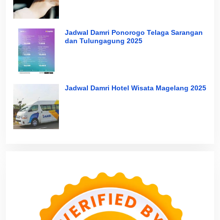
Jadwal Damri Ponorogo Telaga Sarangan
dan Tulungagung 2025
Jadwal Damri Hotel Wisata Magelang 2025