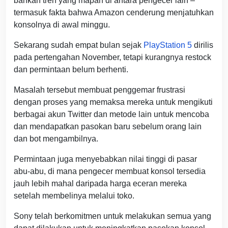
bahkan tren yang mapan di antara pengecer lain –
termasuk fakta bahwa Amazon cenderung menjatuhkan
konsolnya di awal minggu.
Sekarang sudah empat bulan sejak
PlayStation 5
dirilis
pada pertengahan November, tetapi kurangnya restock
dan permintaan belum berhenti.
Masalah tersebut membuat penggemar frustrasi
dengan proses yang memaksa mereka untuk mengikuti
berbagai akun Twitter dan metode lain untuk mencoba
dan mendapatkan pasokan baru sebelum orang lain
dan bot mengambilnya.
Permintaan juga menyebabkan nilai tinggi di pasar
abu-abu, di mana pengecer membuat konsol tersedia
jauh lebih mahal daripada harga eceran mereka
setelah membelinya melalui toko.
Sony telah berkomitmen untuk melakukan semua yang