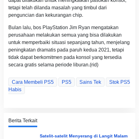
dapat dilakukan untuk meningkatkan pasokan konsol,
tetapi telah dilanda masalah yang timbul dari
penguncian dan kekurangan chip.
Bulan lalu, bos PlayStation Jim Ryan mengatakan
perusahaan melakukan semua yang bisa dilakukan
untuk memperbaiki situasi sepanjang tahun, menjelang
peningkatan dramatis pada paruh kedua 2021, tetapi
tidak dapat berkomitmen pada konsol yang tersedia
secara gratis selama periode liburan.(rid)
Cara Membeli PS5
PS5
Sains Tek
Stok PS5
Habis
Berita Terkait
Satelit-satelit Menyerang di Langit Malam