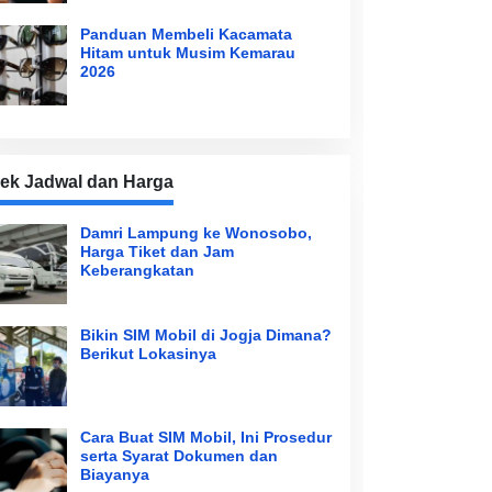
Panduan Membeli Kacamata
Hitam untuk Musim Kemarau
2026
ek Jadwal dan Harga
Damri Lampung ke Wonosobo,
Harga Tiket dan Jam
Keberangkatan
Bikin SIM Mobil di Jogja Dimana?
Berikut Lokasinya
Cara Buat SIM Mobil, Ini Prosedur
serta Syarat Dokumen dan
Biayanya