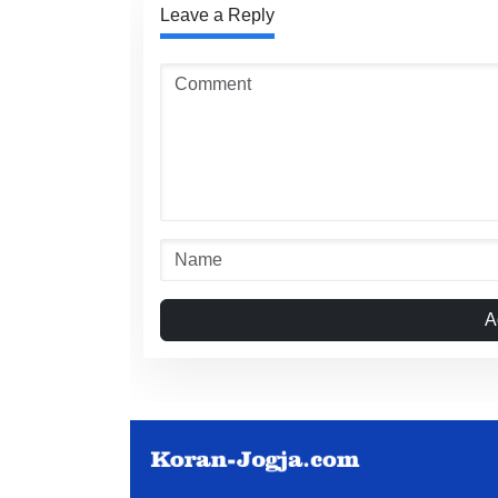
Leave a Reply
A