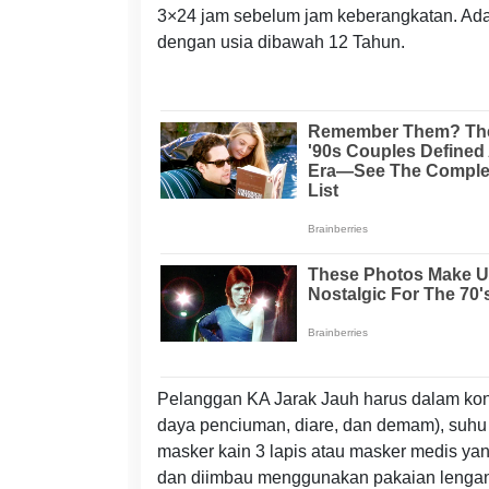
3×24 jam sebelum jam keberangkatan. Adap
dengan usia dibawah 12 Tahun.
Pelanggan KA Jarak Jauh harus dalam kondis
daya penciuman, diare, dan demam), suhu b
masker kain 3 lapis atau masker medis ya
dan diimbau menggunakan pakaian lengan