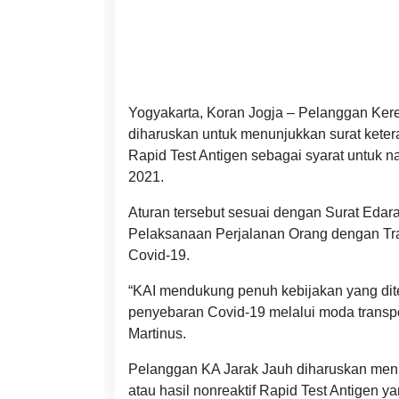
Yogyakarta, Koran Jogja – Pelanggan Kere
diharuskan untuk menunjukkan surat ketera
Rapid Test Antigen sebagai syarat untuk n
2021.
Aturan tersebut sesuai dengan Surat Eda
Pelaksanaan Perjalanan Orang dengan Tr
Covid-19.
“KAI mendukung penuh kebijakan yang di
penyebaran Covid-19 melalui moda transpor
Martinus.
Pelanggan KA Jarak Jauh diharuskan menu
atau hasil nonreaktif Rapid Test Antigen