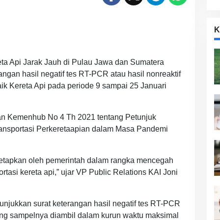
K
ta Api Jarak Jauh di Pulau Jawa dan Sumatera
ngan hasil negatif tes RT-PCR atau hasil nonreaktif
aik Kereta Api pada periode 9 sampai 25 Januari
ran Kemenhub No 4 Th 2021 tentang Petunjuk
ansportasi Perkeretaapian dalam Masa Pandemi
tetapkan oleh pemerintah dalam rangka mencegah
tasi kereta api,” ujar VP Public Relations KAI Joni
njukkan surat keterangan hasil negatif tes RT-PCR
 yang sampelnya diambil dalam kurun waktu maksimal