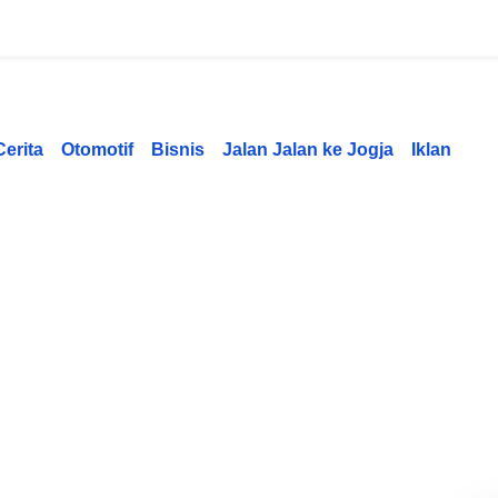
Cerita
Otomotif
Bisnis
Jalan Jalan ke Jogja
Iklan