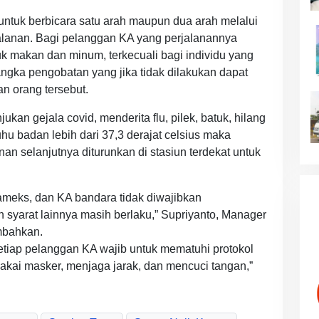
untuk berbicara satu arah maupun dua arah melalui
alanan. Bagi pelanggan KA yang perjalanannya
uk makan dan minum, terkecuali bagi individu yang
gka pengobatan yang jika tidak dilakukan dapat
 orang tersebut.
kan gejala covid, menderita flu, pilek, batuk, hilang
u badan lebih dari 37,3 derajat celsius maka
an selanjutnya diturunkan di stasiun terdekat untuk
ameks, dan KA bandara tidak diwajibkan
syarat lainnya masih berlaku,” Supriyanto, Manager
mbahkan.
tiap pelanggan KA wajib untuk mematuhi protokol
ai masker, menjaga jarak, dan mencuci tangan,”