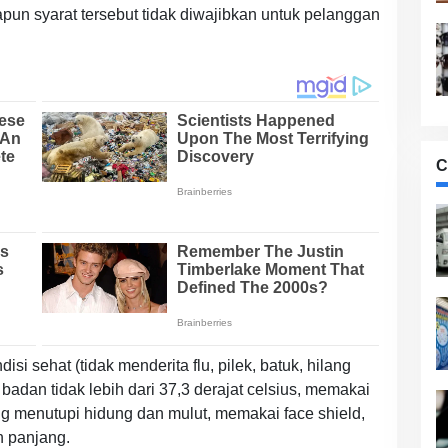
un syarat tersebut tidak diwajibkan untuk pelanggan
C
i sehat (tidak menderita flu, pilek, batuk, hilang
adan tidak lebih dari 37,3 derajat celsius, memakai
ng menutupi hidung dan mulut, memakai face shield,
 panjang.