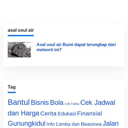
asal usul air
Asal usul air Bumi dapat terungkap dari
meteorit ini?
Tag
Bantul
Bisnis
Cek Jadwal
Bola
Cek Fakta
dan Harga
Cerita
Finansial
Edukasi
Gunungkidul
Jalan
Info Lomba dan Beasiswa