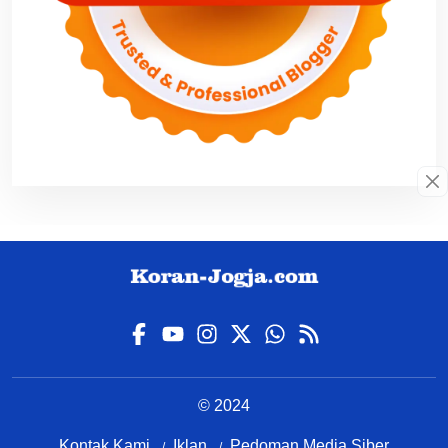
© 2024
Kontak Kami
Iklan
Pedoman Media Siber