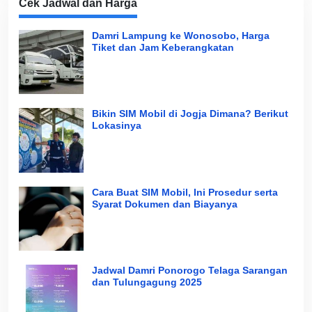
Cek Jadwal dan Harga
Damri Lampung ke Wonosobo, Harga
Tiket dan Jam Keberangkatan
Bikin SIM Mobil di Jogja Dimana? Berikut
Lokasinya
Cara Buat SIM Mobil, Ini Prosedur serta
Syarat Dokumen dan Biayanya
Jadwal Damri Ponorogo Telaga Sarangan
dan Tulungagung 2025