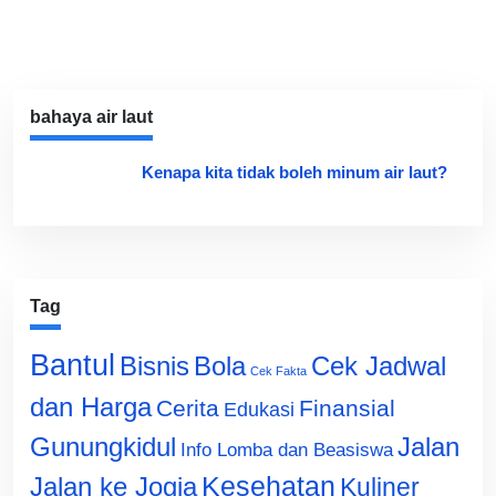
bahaya air laut
Kenapa kita tidak boleh minum air laut?
Tag
Bantul
Bisnis
Cek Jadwal
Bola
Cek Fakta
dan Harga
Cerita
Finansial
Edukasi
Gunungkidul
Jalan
Info Lomba dan Beasiswa
Jalan ke Jogja
Kesehatan
Kuliner