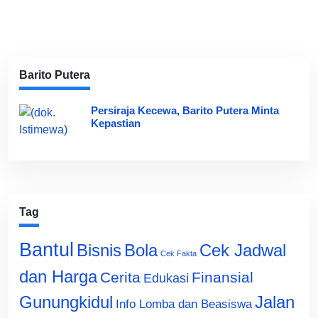
Barito Putera
Persiraja Kecewa, Barito Putera Minta
Kepastian
Tag
Bantul
Bisnis
Cek Jadwal
Bola
Cek Fakta
dan Harga
Cerita
Finansial
Edukasi
Gunungkidul
Jalan
Info Lomba dan Beasiswa