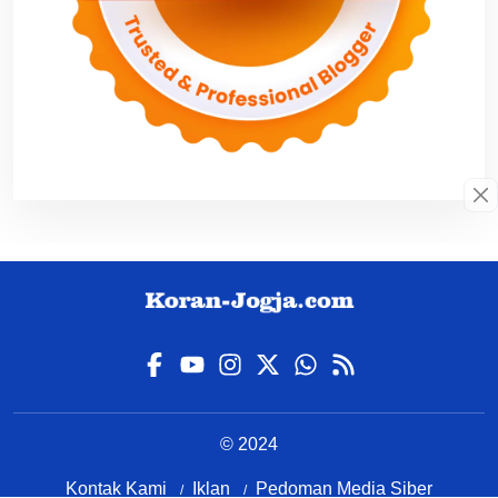
© 2024
Kontak Kami
Iklan
Pedoman Media Siber