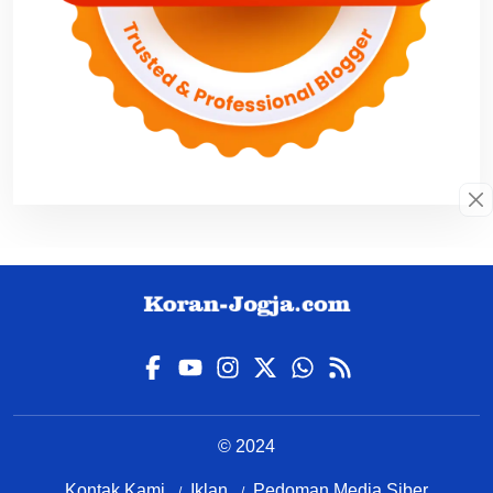
© 2024
Kontak Kami
Iklan
Pedoman Media Siber