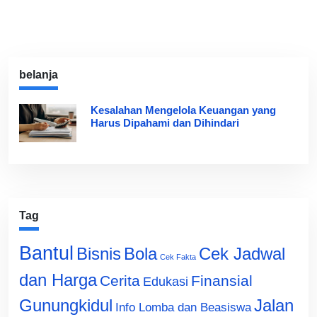
belanja
Kesalahan Mengelola Keuangan yang
Harus Dipahami dan Dihindari
Tag
Bantul
Bisnis
Cek Jadwal
Bola
Cek Fakta
dan Harga
Cerita
Finansial
Edukasi
Gunungkidul
Jalan
Info Lomba dan Beasiswa