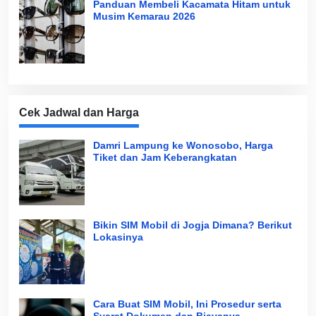
Panduan Membeli Kacamata Hitam untuk
Musim Kemarau 2026
Cek Jadwal dan Harga
Damri Lampung ke Wonosobo, Harga
Tiket dan Jam Keberangkatan
Bikin SIM Mobil di Jogja Dimana? Berikut
Lokasinya
Cara Buat SIM Mobil, Ini Prosedur serta