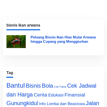
bisnis ikan arwana
Peluang Bisnis Ikan Hias Mulai Arwana
hingga Cupang yang Menggiurkan
Tag
Bantul
Bisnis
Cek Jadwal
Bola
Cek Fakta
dan Harga
Cerita
Finansial
Edukasi
Gunungkidul
Jalan
Info Lomba dan Beasiswa