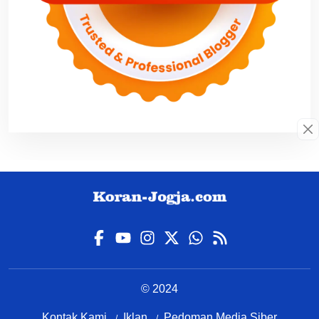
© 2024
Kontak Kami
Iklan
Pedoman Media Siber