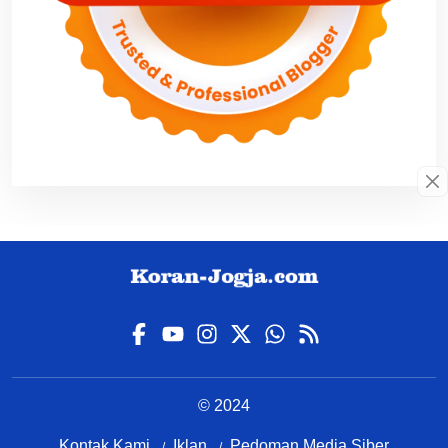
© 2024
Kontak Kami
Iklan
Pedoman Media Siber