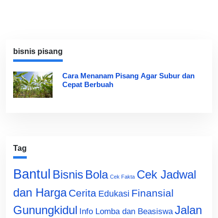
bisnis pisang
Cara Menanam Pisang Agar Subur dan
Cepat Berbuah
Tag
Bantul
Bisnis
Cek Jadwal
Bola
Cek Fakta
dan Harga
Cerita
Finansial
Edukasi
Gunungkidul
Jalan
Info Lomba dan Beasiswa