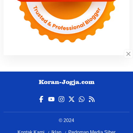
© 2024
Kontak Kami
Iklan
Pedoman Media Siber