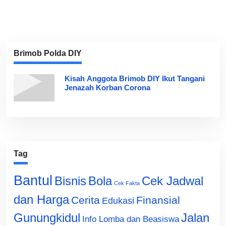
Brimob Polda DIY
Kisah Anggota Brimob DIY Ikut Tangani
Jenazah Korban Corona
Tag
Bantul
Bisnis
Cek Jadwal
Bola
Cek Fakta
dan Harga
Cerita
Finansial
Edukasi
Gunungkidul
Jalan
Info Lomba dan Beasiswa