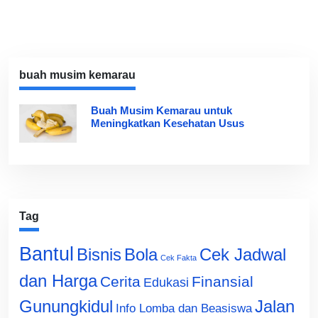
buah musim kemarau
Buah Musim Kemarau untuk
Meningkatkan Kesehatan Usus
Tag
Bantul
Bisnis
Cek Jadwal
Bola
Cek Fakta
dan Harga
Cerita
Finansial
Edukasi
Gunungkidul
Jalan
Info Lomba dan Beasiswa