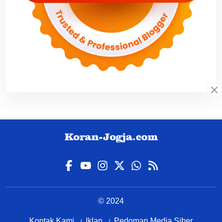
© 2024
Kontak Kami
Iklan
Pedoman Media Siber