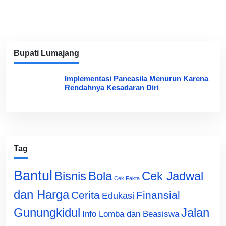
Bupati Lumajang
Implementasi Pancasila Menurun Karena
Rendahnya Kesadaran Diri
Tag
Bantul
Bisnis
Cek Jadwal
Bola
Cek Fakta
dan Harga
Cerita
Finansial
Edukasi
Gunungkidul
Jalan
Info Lomba dan Beasiswa