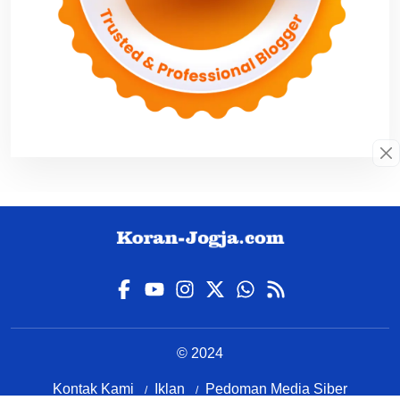
© 2024
Kontak Kami
Iklan
Pedoman Media Siber