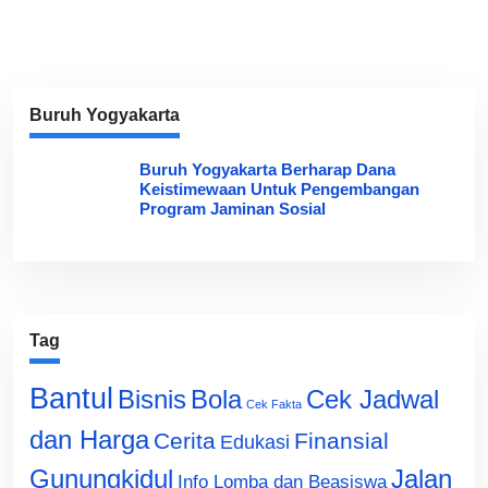
Buruh Yogyakarta
Buruh Yogyakarta Berharap Dana
Keistimewaan Untuk Pengembangan
Program Jaminan Sosial
Tag
Bantul
Bisnis
Cek Jadwal
Bola
Cek Fakta
dan Harga
Cerita
Finansial
Edukasi
Gunungkidul
Jalan
Info Lomba dan Beasiswa