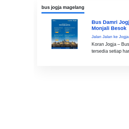
bus jogja magelang
Bus Damri Jog
Monjali Besok
Jalan Jalan ke Jogja
Koran Jogja – Bus
tersedia setiap h