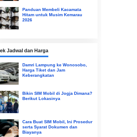
Panduan Membeli Kacamata
Hitam untuk Musim Kemarau
2026
ek Jadwal dan Harga
Damri Lampung ke Wonosobo,
Harga Tiket dan Jam
Keberangkatan
Bikin SIM Mobil di Jogja Dimana?
Berikut Lokasinya
Cara Buat SIM Mobil, Ini Prosedur
serta Syarat Dokumen dan
Biayanya