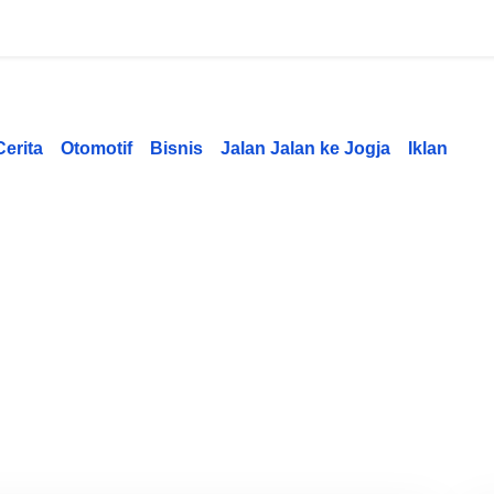
Cerita
Otomotif
Bisnis
Jalan Jalan ke Jogja
Iklan