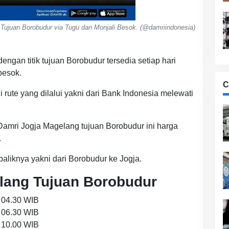
Tujuan Borobudur via Tugu dan Monjali Besok. (@damriindonesia)
ngan titik tujuan Borobudur tersedia setiap hari
besok.
C
 rute yang dilalui yakni dari Bank Indonesia melewati
Damri Jogja Magelang tujuan Borobudur ini harga
.
sebaliknya yakni dari Borobudur ke Jogja.
lang Tujuan Borobudur
l 04.30 WIB
l 06.30 WIB
l 10.00 WIB