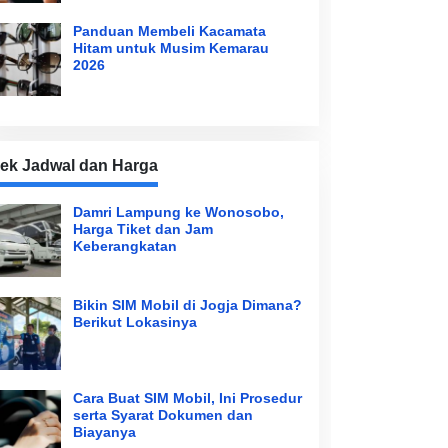
Panduan Membeli Kacamata
Hitam untuk Musim Kemarau
2026
ek Jadwal dan Harga
Damri Lampung ke Wonosobo,
Harga Tiket dan Jam
Keberangkatan
Bikin SIM Mobil di Jogja Dimana?
Berikut Lokasinya
Cara Buat SIM Mobil, Ini Prosedur
serta Syarat Dokumen dan
Biayanya