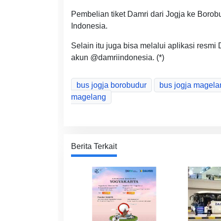
Pembelian tiket Damri dari Jogja ke Borobu
Indonesia.
Selain itu juga bisa melalui aplikasi resmi
akun @damriindonesia. (*)
bus jogja borobudur
bus jogja magela
magelang
Berita Terkait