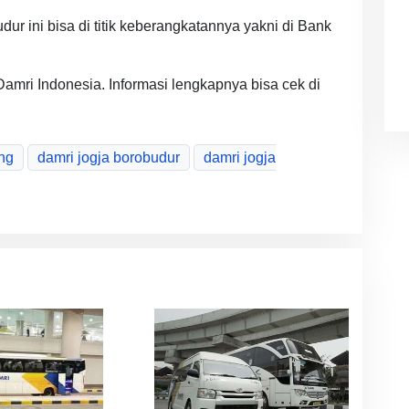
dur ini bisa di titik keberangkatannya yakni di Bank
 Damri Indonesia. Informasi lengkapnya bisa cek di
ng
damri jogja borobudur
damri jogja