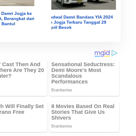
 Damri Jogja ke
Jadwal Damri Bandara YIA 2024
, Berangkat dari
ke Jogja Terbaru Tanggal 29
 Bantul
April Besok