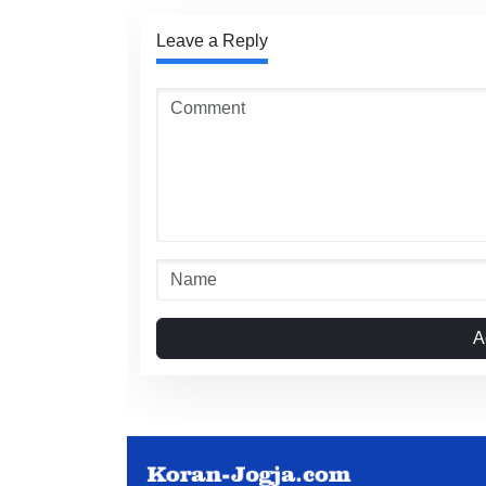
Leave a Reply
A