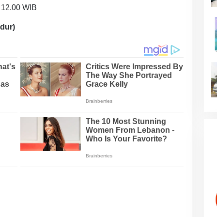
l 12.00 WIB
dur)