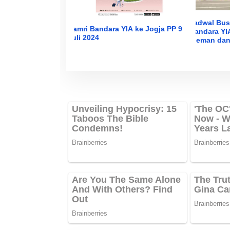
Jadwal Bus
Damri Bandara YIA ke Jogja PP 9
Bandara YIA
Juli 2024
Sleman dan