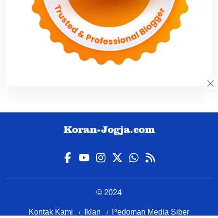
© 2024
Kontak Kami
Iklan
Pedoman Media Siber