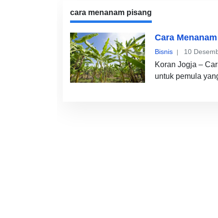
cara menanam pisang
Cara Menanam 
Bisnis
10 Desemb
Koran Jogja – Ca
untuk pemula yan