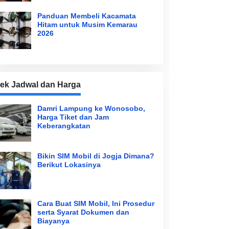
Panduan Membeli Kacamata
Hitam untuk Musim Kemarau
2026
ek Jadwal dan Harga
Damri Lampung ke Wonosobo,
Harga Tiket dan Jam
Keberangkatan
Bikin SIM Mobil di Jogja Dimana?
Berikut Lokasinya
Cara Buat SIM Mobil, Ini Prosedur
serta Syarat Dokumen dan
Biayanya