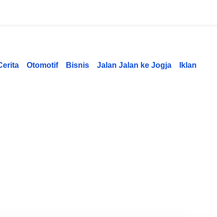
Cerita
Otomotif
Bisnis
Jalan Jalan ke Jogja
Iklan