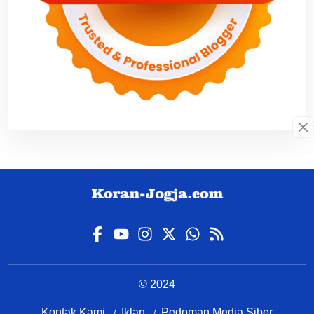
© 2024
Kontak Kami
Iklan
Pedoman Media Siber