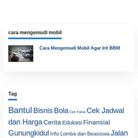
cara mengemudi mobil
Cara Mengemudi Mobil Agar Irit BBM
Tag
Bantul
Bisnis
Cek Jadwal
Bola
Cek Fakta
dan Harga
Cerita
Finansial
Edukasi
Gunungkidul
Jalan
Info Lomba dan Beasiswa