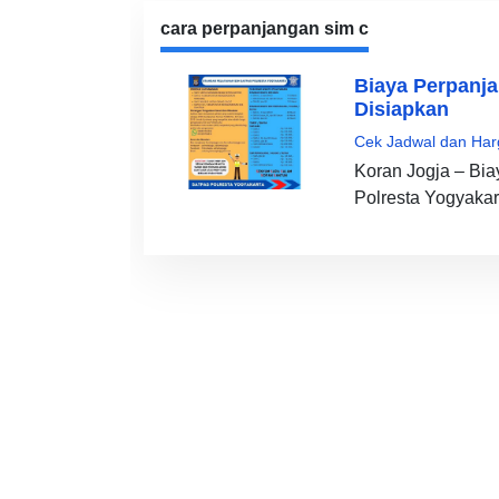
cara perpanjangan sim c
Biaya Perpanja
Disiapkan
Cek Jadwal dan Har
Koran Jogja – Bia
Polresta Yogyakart