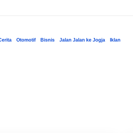
Cerita
Otomotif
Bisnis
Jalan Jalan ke Jogja
Iklan