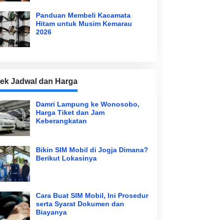
Panduan Membeli Kacamata
Hitam untuk Musim Kemarau
2026
ek Jadwal dan Harga
Damri Lampung ke Wonosobo,
Harga Tiket dan Jam
Keberangkatan
Bikin SIM Mobil di Jogja Dimana?
Berikut Lokasinya
Cara Buat SIM Mobil, Ini Prosedur
serta Syarat Dokumen dan
Biayanya