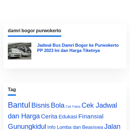
damri bogor purwokerto
Jadwal Bus Damri Bogor ke Purwokerto
PP 2023 Ini dan Harga Tiketnya
Tag
Bantul
Bisnis
Cek Jadwal
Bola
Cek Fakta
dan Harga
Cerita
Finansial
Edukasi
Gunungkidul
Jalan
Info Lomba dan Beasiswa