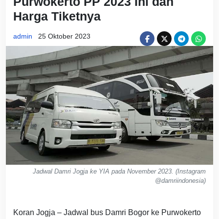
Purwokerto PP 2023 Ini dan
Harga Tiketnya
admin
25 Oktober 2023
Jadwal Damri Jogja ke YIA pada November 2023. (Instagram
@damriindonesia)
Koran Jogja – Jadwal bus Damri Bogor ke Purwokerto