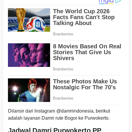
Dilansir dari Instagram @damriindonesia, berikut
adalah layanan Damri rute Bogor ke Purwokerto.
Jadwal Damri Purwokerto PP