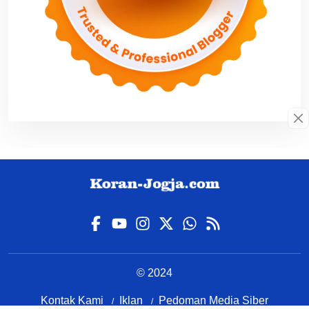
© 2024
Kontak Kami
Iklan
Pedoman Media Siber