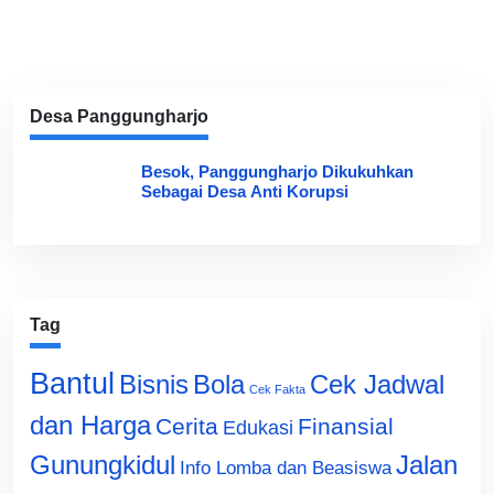
Desa Panggungharjo
Besok, Panggungharjo Dikukuhkan
Sebagai Desa Anti Korupsi
Tag
Bantul
Bisnis
Cek Jadwal
Bola
Cek Fakta
dan Harga
Cerita
Finansial
Edukasi
Gunungkidul
Jalan
Info Lomba dan Beasiswa