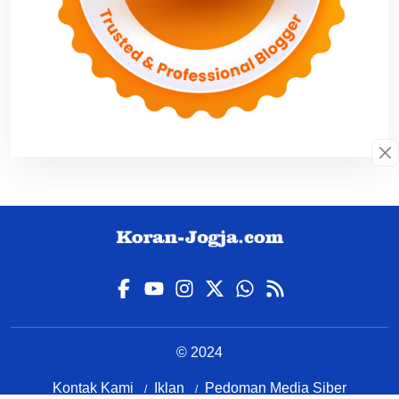
© 2024
Kontak Kami
Iklan
Pedoman Media Siber