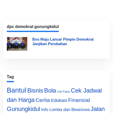
dpc demokrat gunungkidul
Bos Maju Lancar Pimpin Demokrat
Janjikan Perubahan
Tag
Bantul
Bisnis
Cek Jadwal
Bola
Cek Fakta
dan Harga
Cerita
Finansial
Edukasi
Gunungkidul
Jalan
Info Lomba dan Beasiswa