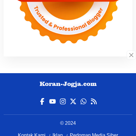
© 2024
Kontak Kami
Iklan
Pedoman Media Siber